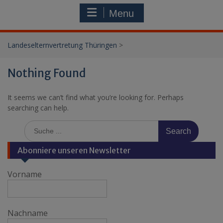
Menu
Landeselternvertretung Thüringen
>
Nothing Found
It seems we can’t find what you’re looking for. Perhaps
searching can help.
Search
for:
Abonniere unseren Newsletter
Vorname
Nachname