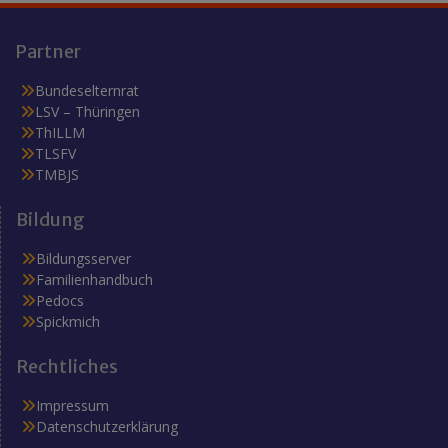
Partner
Bundeselternrat
LSV – Thüringen
ThILLM
TLSFV
TMBJS
Bildung
Bildungsserver
Familienhandbuch
Pedocs
Spickmich
Rechtliches
Impressum
Datenschutzerklärung