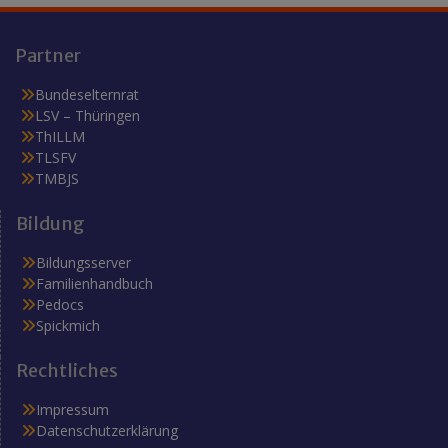
Partner
Bundeselternrat
LSV – Thüringen
ThILLM
TLSFV
TMBJS
Bildung
Bildungsserver
Familienhandbuch
Pedocs
Spickmich
Rechtliches
Impressum
Datenschutzerklärung