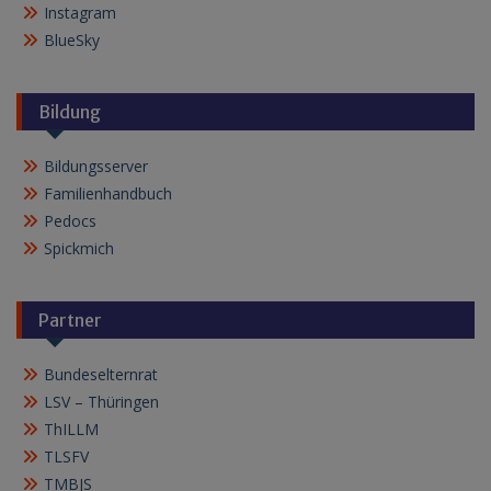
Instagram
BlueSky
Bildung
Bildungsserver
Familienhandbuch
Pedocs
Spickmich
Partner
Bundeselternrat
LSV – Thüringen
ThILLM
TLSFV
TMBJS