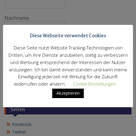
Nachname
Diese Webseite verwendet Cookies
E-Mail
*
Diese Seite nutzt Website Tracking-Technologien von
Dritten, um ihre Dienste anzubieten, stetig zu verbessern
und Werbung entsprechend der Interessen der Nutzer
anzuzeigen. Ich bin damit einverstanden und kann meine
Einwilligung jederzeit mit Wirkung für die Zukunft
Impressum
widerrufen oder ändern.
Cookie Einstellungen
Datenschutzerklärung
Akzeptieren
Seiten
Facebook
Twitter