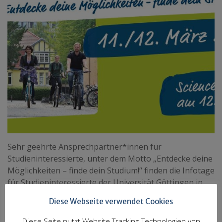
Sehr geehrte Ansprechpartner*innen für
Studieninteressierte, unter dem Motto „Entdecke deine
Möglichkeiten – finde dein Studium!“ finden die Infotage
für Studieninteressierte der Universität Göttingen in
diesem Jahr am 11. und 12. März im Zentralen
Diese Webseite verwendet Cookies
Hörsaalgebäude (ZHG) statt. Die Infotage richten sich
weiterlesen …
Diese Seite nutzt Website Tracking-Technologien von