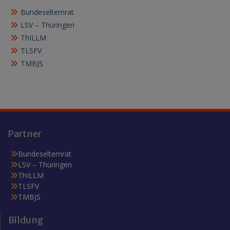
Bundeselternrat
LSV – Thüringen
ThILLM
TLSFV
TMBJS
Partner
Bundeselternrat
LSV – Thüringen
ThILLM
TLSFV
TMBJS
Bildung