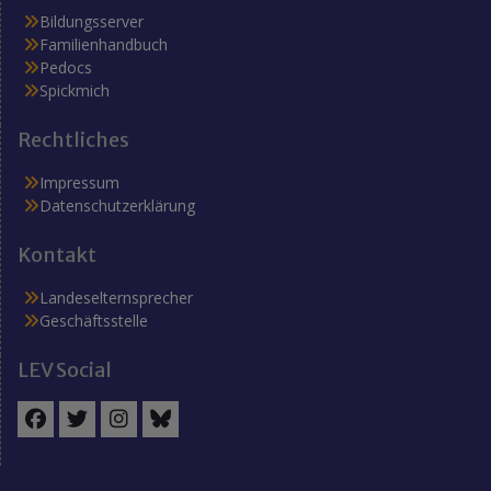
Bildungsserver
Familienhandbuch
Pedocs
Spickmich
Rechtliches
Impressum
Datenschutzerklärung
Kontakt
Landeselternsprecher
Geschäftsstelle
LEV Social
Facebook
Twitter
Instagram
BlueSky