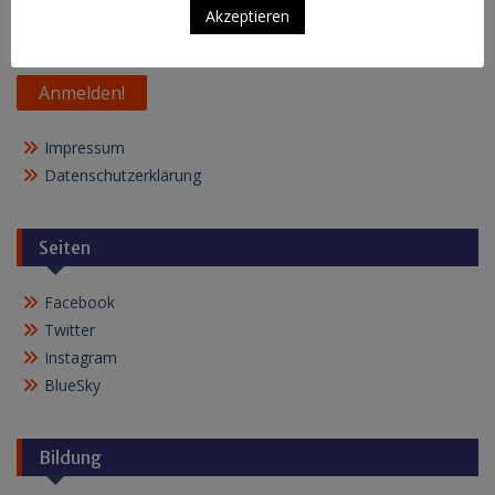
E-Mail
*
Akzeptieren
Impressum
Datenschutzerklärung
Seiten
Facebook
Twitter
Instagram
BlueSky
Bildung