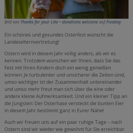
Bild von
Thanks for your Like • donations welcome
auf
Pixabay
Ein schönes und gesundes Osterfest wünscht die
Landeselternvertretung!
Ostern wird in diesem Jahr völlig anders, als wir es
kennen. Trotzdem wünschen wir Ihnen, dass Sie das
Fest mit Ihren Kindern doch ein wenig genießen
können. Je turbulenter und unsicherer die Zeiten sind,
umso wichtiger ist der Zusammenhalt untereinander
und umso mehr freut man sich über die eine oder
andere kleine Aufmerksamkeit. Und ein kleiner Tipp an
die Jüngsten: Der Osterhase versteckt die bunten Eier
in diesem Jahr bestimmt ganz in Eurer Nähe!
Auch wir freuen uns auf ein paar ruhige Tage – nach
Ostern sind wir wieder wie gewohnt für Sie erreichbar.