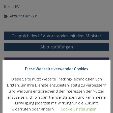
Ihre LEV
Aktuelles der LEV
Beitragsnavigation
Gespräch des LEV-Vorstandes mit dem Minister
Abiturprüfungen
Abonniere unseren Newsletter
Diese Webseite verwendet Cookies
Vorname
Diese Seite nutzt Website Tracking-Technologien von
Dritten, um ihre Dienste anzubieten, stetig zu verbessern
und Werbung entsprechend der Interessen der Nutzer
Nachname
anzuzeigen. Ich bin damit einverstanden und kann meine
Einwilligung jederzeit mit Wirkung für die Zukunft
widerrufen oder ändern.
Cookie Einstellungen