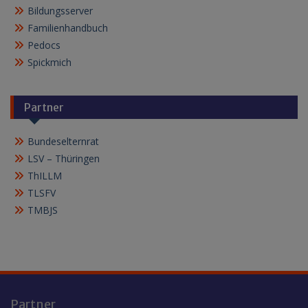
Bildungsserver
Familienhandbuch
Pedocs
Spickmich
Partner
Bundeselternrat
LSV – Thüringen
ThILLM
TLSFV
TMBJS
Partner