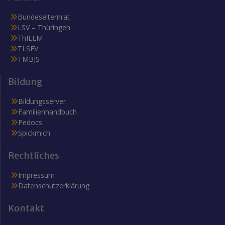
Bundeselternrat
LSV – Thüringen
ThILLM
TLSFV
TMBJS
Bildung
Bildungsserver
Familienhandbuch
Pedocs
Spickmich
Rechtliches
Impressum
Datenschutzerklärung
Kontakt