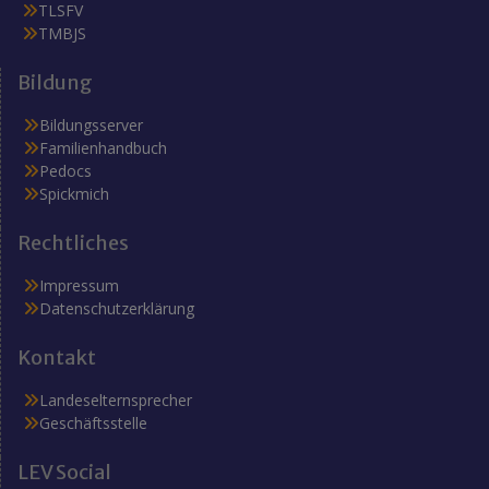
TLSFV
TMBJS
Bildung
Bildungsserver
Familienhandbuch
Pedocs
Spickmich
Rechtliches
Impressum
Datenschutzerklärung
Kontakt
Landeselternsprecher
Geschäftsstelle
LEV Social