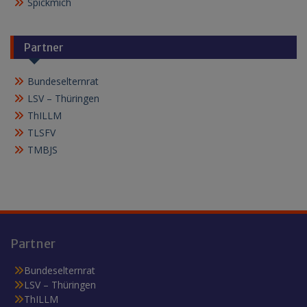
Spickmich
Partner
Bundeselternrat
LSV – Thüringen
ThILLM
TLSFV
TMBJS
Partner
Bundeselternrat
LSV – Thüringen
ThILLM