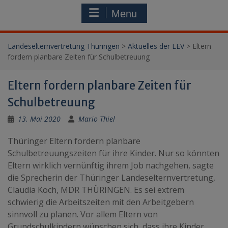
Menu
Landeselternvertretung Thüringen
>
Aktuelles der LEV
>
Eltern
fordern planbare Zeiten für Schulbetreuung
Eltern fordern planbare Zeiten für
Schulbetreuung
13. Mai 2020
Mario Thiel
Thüringer Eltern fordern planbare
Schulbetreuungszeiten für ihre Kinder. Nur so könnten
Eltern wirklich vernünftig ihrem Job nachgehen, sagte
die Sprecherin der Thüringer Landeselternvertretung,
Claudia Koch, MDR THÜRINGEN. Es sei extrem
schwierig die Arbeitszeiten mit den Arbeitgebern
sinnvoll zu planen. Vor allem Eltern von
Grundschulkindern wünschen sich, dass ihre Kinder