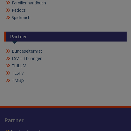
Familienhandbuch
Pedocs
Spickmich
Partner
Bundeselternrat
LSV – Thüringen
ThILLM
TLSFV
TMBJS
Partner