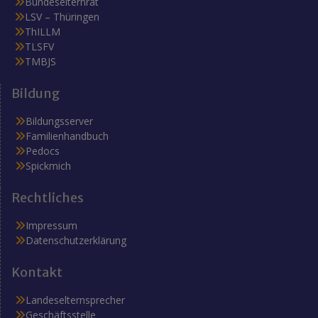
Bundeselternrat
LSV – Thüringen
ThILLM
TLSFV
TMBJS
Bildung
Bildungsserver
Familienhandbuch
Pedocs
Spickmich
Rechtliches
Impressum
Datenschutzerklärung
Kontakt
Landeselternsprecher
Geschäftsstelle