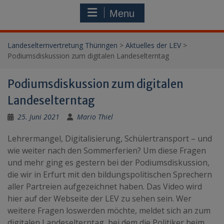
Menu
Landeselternvertretung Thüringen
>
Aktuelles der LEV
>
Podiumsdiskussion zum digitalen Landeselterntag
Podiumsdiskussion zum digitalen
Landeselterntag
25. Juni 2021
Mario Thiel
Lehrermangel, Digitalisierung, Schülertransport – und
wie weiter nach den Sommerferien? Um diese Fragen
und mehr ging es gestern bei der Podiumsdiskussion,
die wir in Erfurt mit den bildungspolitischen Sprechern
aller Partreien aufgezeichnet haben. Das Video wird
hier auf der Webseite der LEV zu sehen sein. Wer
weitere Fragen loswerden möchte, meldet sich an zum
digitalen Landeselterntag, bei dem die Politiker beim