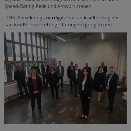
Speed-Dating Rede und Antwort stehen.
LINK:
Anmeldung zum digitalen Landeselterntag der
Landeselternvertretung Thüringen (google.com)