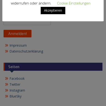
widerrufen oder ändern.
Cookie Einstellungen
Akzeptieren
E-Mail
*
Impressum
Datenschutzerklärung
Seiten
Facebook
Twitter
Instagram
BlueSky