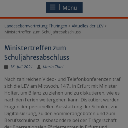
Menu
Landeselternvertretung Thüringen
>
Aktuelles der LEV
>
Ministertreffen zum Schuljahresabschluss
Ministertreffen zum
Schuljahresabschluss
16. Juli 2021
Mario Thiel
Nach zahlreichen Video- und Telefonkonferenzen traf
sich die LEV am Mittwoch, 14.7., in Erfurt mit Minister
Holter, um Bilanz zu ziehen und zu diskutieren, wie es
nach den Ferien weitergehen kann. Diskutiert wurden
Fragen der personellen Ausstattung der Schulen, zur
Digitalisierung, zu den Sommerangeboten und zum
Berufsschulnetz. Insbesondere bei der Trägerschaft
der überregionalen Förderzentren in Erfurt und