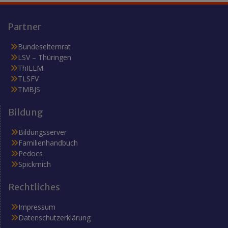
Partner
Bundeselternrat
LSV – Thüringen
ThILLM
TLSFV
TMBJS
Bildung
Bildungsserver
Familienhandbuch
Pedocs
Spickmich
Rechtliches
Impressum
Datenschutzerklärung