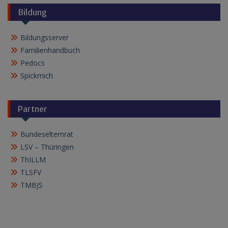
Bildung
Bildungsserver
Familienhandbuch
Pedocs
Spickmich
Partner
Bundeselternrat
LSV – Thüringen
ThILLM
TLSFV
TMBJS