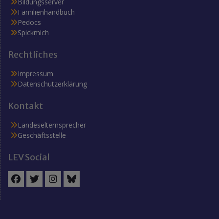
Bildungsserver
Familienhandbuch
Pedocs
Spickmich
Rechtliches
Impressum
Datenschutzerklärung
Kontakt
Landeselternsprecher
Geschäftsstelle
LEV Social
Facebook
Twitter
Instagram
BlueSky