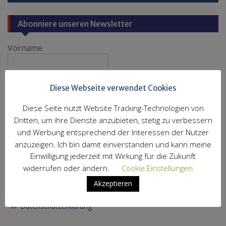
Abonniere unseren Newsletter
Vorname
Nachname
Diese Webseite verwendet Cookies
Diese Seite nutzt Website Tracking-Technologien von
Dritten, um ihre Dienste anzubieten, stetig zu verbessern
E-Mail
*
und Werbung entsprechend der Interessen der Nutzer
anzuzeigen. Ich bin damit einverstanden und kann meine
Einwilligung jederzeit mit Wirkung für die Zukunft
widerrufen oder ändern.
Cookie Einstellungen
Akzeptieren
Impressum
Datenschutzerklärung