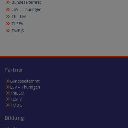
Bundeselternrat
LSV – Thüringen
ThILLM
TLSFV
TMBJS
Partner
Bundeselternrat
LSV – Thüringen
ThILLM
TLSFV
TMBJS
Bildung