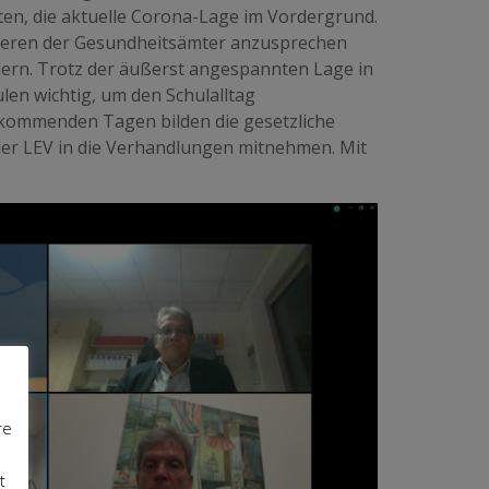
ten, die aktuelle Corona-Lage im Vordergrund.
gieren der Gesundheitsämter anzusprechen
dern. Trotz der äußerst angespannten Lage in
en wichtig, um den Schulalltag
kommenden Tagen bilden die gesetzliche
der LEV in die Verhandlungen mitnehmen. Mit
re
t