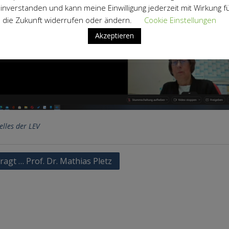
inverstanden und kann meine Einwilligung jederzeit mit Wirkung f
die Zukunft widerrufen oder ändern.
Cookie Einstellungen
Akzeptieren
elles der LEV
agsnavigation
ragt … Prof. Dr. Mathias Pletz