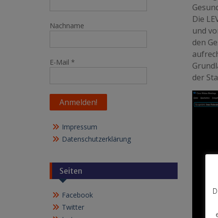
Gesund
Die LE
Nachname
und vo
den Ge
aufrec
E-Mail
*
Grundl
der St
Impressum
Datenschutzerklärung
Seiten
D
Facebook
Twitter