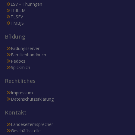
LSV – Thüringen
ThILLM
TLSFV
TMBJS
Bildung
Bildungsserver
Familienhandbuch
Pedocs
Spickmich
Rechtliches
Impressum
Datenschutzerklärung
Kontakt
Landeselternsprecher
Geschäftsstelle