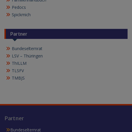
Pedocs
Spickmich
Partner
Bundeselternrat
LSV – Thüringen
ThILLM
TLSFV
TMBJS
Partner
Bundeselternrat