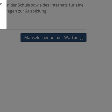
ür
iten der Schule sowie des Internats für eine
n Fragen zur Ausbildung.
Mauselöcher auf der Wartburg