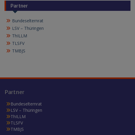
Partner
Bundeselternrat
LSV – Thüringen
ThILLM
TLSFV
TMBJS
Partner
Bundeselternrat
LSV – Thüringen
ThILLM
TLSFV
TMBJS