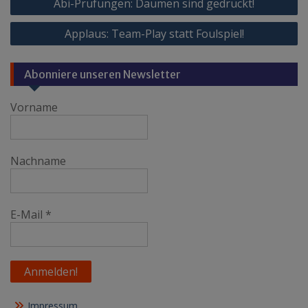
Abi-Prüfungen: Daumen sind gedrückt!
Applaus: Team-Play statt Foulspiel!
Abonniere unseren Newsletter
Vorname
Nachname
E-Mail
*
Impressum