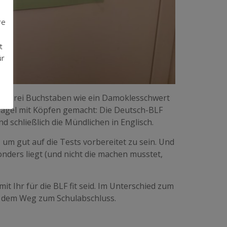
re
t
ür
ese drei Buchstaben wie ein Damoklesschwert
Nägel mit Köpfen gemacht: Die Deutsch-BLF
 schließlich die Mündlichen in Englisch.
, um gut auf die Tests vorbereitet zu sein. Und
nders liegt (und nicht die machen musstet,
t Ihr für die BLF fit seid. Im Unterschied zum
auf dem Weg zum Schulabschluss.