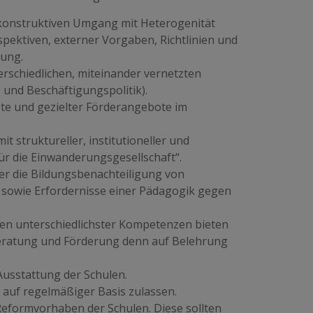
 konstruktiven Umgang mit Heterogenität
rspektiven, externer Vorgaben, Richtlinien und
ung.
erschiedlichen, miteinander vernetzten
 und Beschäftigungspolitik).
te und gezielter Förderangebote im
 struktureller, institutioneller und
für die Einwanderungsgesellschaft“.
r die Bildungsbenachteiligung von
 sowie Erfordernisse einer Pädagogik gegen
nen unterschiedlichster Kompetenzen bieten
e Beratung und Förderung denn auf Belehrung
Ausstattung der Schulen.
n auf regelmäßiger Basis zulassen.
eformvorhaben der Schulen. Diese sollten