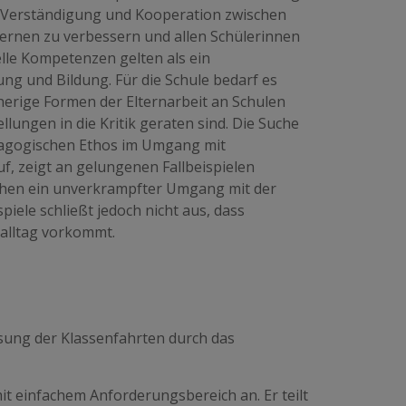
e Verständigung und Kooperation zwischen
Lernen zu verbessern und allen Schülerinnen
elle Kompetenzen gelten als ein
ng und Bildung. Für die Schule bedarf es
herige Formen der Elternarbeit an Schulen
lungen in die Kritik geraten sind. Die Suche
ädagogischen Ethos im Umgang mit
, zeigt an gelungenen Fallbeispielen
schen ein unverkrampfter Umgang mit der
spiele schließt jedoch nicht aus, dass
alltag vorkommt.
ussung der Klassenfahrten durch das
it einfachem Anforderungsbereich an. Er teilt