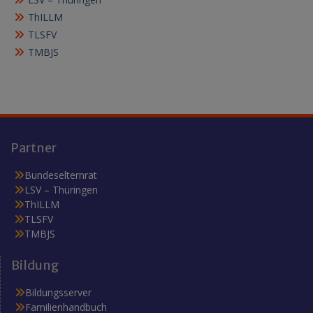
ThILLM
TLSFV
TMBJS
Partner
Bundeselternrat
LSV – Thüringen
ThILLM
TLSFV
TMBJS
Bildung
Bildungsserver
Familienhandbuch