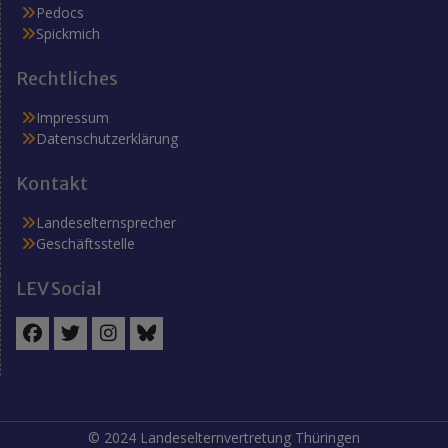
Pedocs
Spickmich
Rechtliches
Impressum
Datenschutzerklärung
Kontakt
Landeselternsprecher
Geschäftsstelle
LEV Social
Facebook
Twitter
Instagram
BlueSky
© 2024 Landeselternvertretung Thüringen