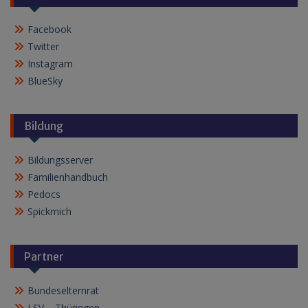
Facebook
Twitter
Instagram
BlueSky
Bildung
Bildungsserver
Familienhandbuch
Pedocs
Spickmich
Partner
Bundeselternrat
LSV – Thüringen