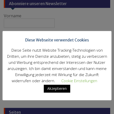
Abonniere unseren Newsletter
Vorname
Nachname
Diese Webseite verwendet Cookies
Diese Seite nutzt Website Tracking-Technologien von
E-Mail
*
Dritten, um ihre Dienste anzubieten, stetig zu verbessern
und Werbung entsprechend der Interessen der Nutzer
anzuzeigen. Ich bin damit einverstanden und kann meine
Einwilligung jederzeit mit Wirkung für die Zukunft
widerrufen oder ändern.
Cookie Einstellungen
Akzeptieren
Impressum
Datenschutzerklärung
Seiten