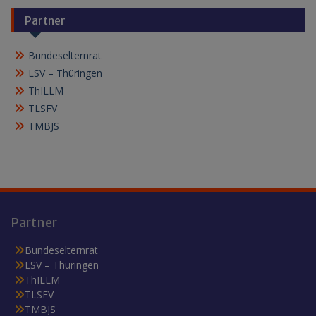
Partner
Bundeselternrat
LSV – Thüringen
ThILLM
TLSFV
TMBJS
Partner
Bundeselternrat
LSV – Thüringen
ThILLM
TLSFV
TMBJS