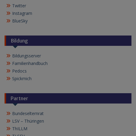
Twitter
Instagram
BlueSky
Bildung
Bildungsserver
Familienhandbuch
Pedocs
Spickmich
Partner
Bundeselternrat
LSV – Thüringen
ThILLM