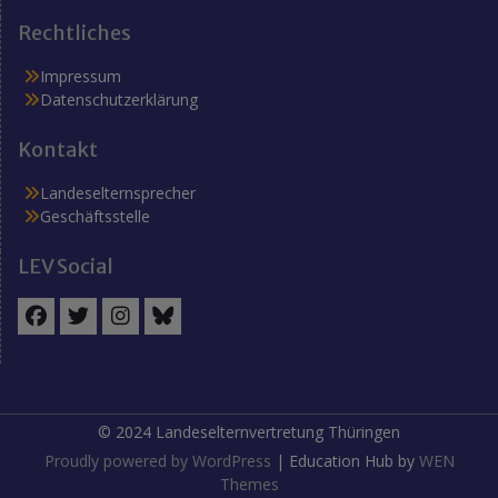
Rechtliches
Impressum
Datenschutzerklärung
Kontakt
Landeselternsprecher
Geschäftsstelle
LEV Social
Facebook
Twitter
Instagram
BlueSky
© 2024 Landeselternvertretung Thüringen
Proudly powered by WordPress
|
Education Hub by
WEN
Themes