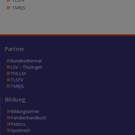
TLSFV
TMBJS
Partner
Bundeselternrat
LSV – Thüringen
ThILLM
TLSFV
TMBJS
Bildung
Bildungsserver
Familienhandbuch
Pedocs
Spickmich