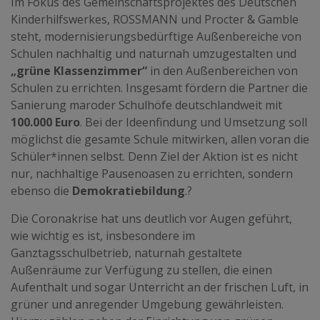
Im Fokus des Gemeinschaftsprojektes des Deutschen
Kinderhilfswerkes, ROSSMANN und Procter & Gamble
steht, modernisierungsbedürftige Außenbereiche von
Schulen nachhaltig und naturnah umzugestalten und
„grüne Klassenzimmer“
in den Außenbereichen von
Schulen zu errichten. Insgesamt fördern die Partner die
Sanierung maroder Schulhöfe deutschlandweit mit
100.000 Euro
. Bei der Ideenfindung und Umsetzung soll
möglichst die gesamte Schule mitwirken, allen voran die
Schüler*innen selbst. Denn Ziel der Aktion ist es nicht
nur, nachhaltige Pausenoasen zu errichten, sondern
ebenso die
Demokratiebildung
.?
Die Coronakrise hat uns deutlich vor Augen geführt,
wie wichtig es ist, insbesondere im
Ganztagsschulbetrieb, naturnah gestaltete
Außenräume zur Verfügung zu stellen, die einen
Aufenthalt und sogar Unterricht an der frischen Luft, in
grüner und anregender Umgebung gewährleisten.