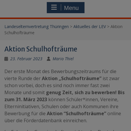
Menu
Landeselternvertretung Thüringen
>
Aktuelles der LEV
>
Aktion
Schulhofträume
Aktion Schulhofträume
23. Februar 2023
Mario Thiel
Der erste Monat des Bewerbungszeitraums für die
vierte Runde der
Aktion „Schulhofträume”
ist zwar
schon vorbei,
doch es sind noch immer fast zwei
Monate und somit
genug Zeit, sich zu bewerben! Bis
zum 31. März 2023
können Schüler*innen, Vereine,
Elterninitiativen, Schulen oder auch Kommunen ihre
Bewerbung für die
Aktion “Schulhofträume”
online
über die Förderdatenbank einreichen.