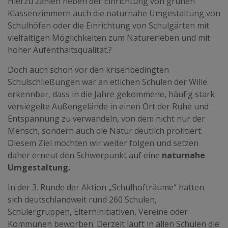
Hierzu zählen neben der Einrichtung von grünen
Klassenzimmern auch die naturnahe Umgestaltung von
Schulhöfen oder die Einrichtung von Schulgärten mit
vielfältigen Möglichkeiten zum Naturerleben und mit
hoher Aufenthaltsqualität.?
Doch auch schon vor den krisenbedingten
Schulschließungen war an etlichen Schulen der Wille
erkennbar, dass in die Jahre gekommene, häufig stark
versiegelte Außengelände in einen Ort der Ruhe und
Entspannung zu verwandeln, von dem nicht nur der
Mensch, sondern auch die Natur deutlich profitiert.
Diesem Ziel möchten wir weiter folgen und setzen
daher erneut den Schwerpunkt auf eine
naturnahe
Umgestaltung.
In der 3. Runde der Aktion „Schulhofträume“ hatten
sich deutschlandweit rund 260 Schulen,
Schülergruppen, Elterninitiativen, Vereine oder
Kommunen beworben. Derzeit läuft in allen Schulen die