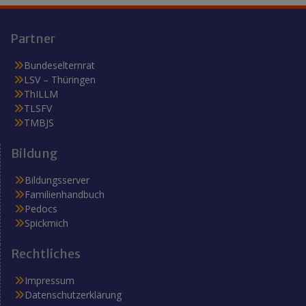
Partner
Bundeselternrat
LSV – Thüringen
ThILLM
TLSFV
TMBJS
Bildung
Bildungsserver
Familienhandbuch
Pedocs
Spickmich
Rechtliches
Impressum
Datenschutzerklärung