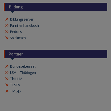
Bildung
Bildungsserver
Familienhandbuch
Pedocs
Spickmich
Partner
Bundeselternrat
LSV – Thüringen
ThILLM
TLSFV
TMBJS