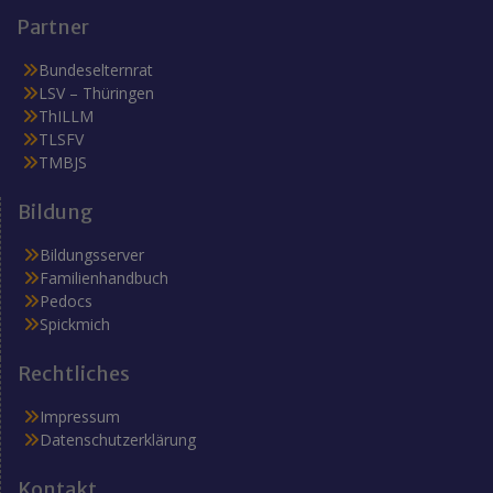
Partner
Bundeselternrat
LSV – Thüringen
ThILLM
TLSFV
TMBJS
Bildung
Bildungsserver
Familienhandbuch
Pedocs
Spickmich
Rechtliches
Impressum
Datenschutzerklärung
Kontakt