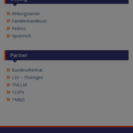
Bildungsserver
Familienhandbuch
Pedocs
Spickmich
Partner
Bundeselternrat
LSV – Thüringen
ThILLM
TLSFV
TMBJS