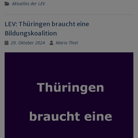
Aktuelles der LEV
LEV: Thüringen braucht eine
Bildungskoalition
29. Oktober 2024
Mario Thiel