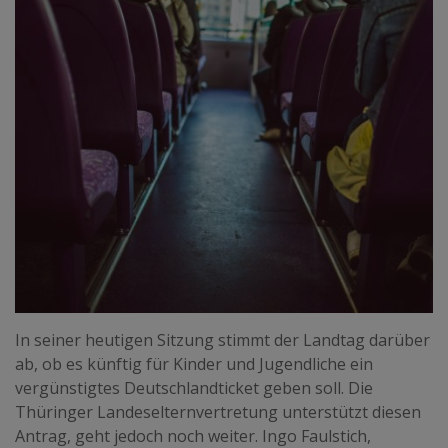
In seiner heutigen Sitzung stimmt der Landtag darüber
ab, ob es künftig für Kinder und Jugendliche ein
vergünstigtes Deutschlandticket geben soll. Die
Thüringer Landeselternvertretung unterstützt diesen
Antrag, geht jedoch noch weiter. Ingo Faulstich,